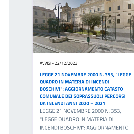
AVVISI - 22/12/2023
LEGGE 21 NOVEMBRE 2000 N. 353, "LEGGE
QUADRO IN MATERIA DI INCENDI
BOSCHIVI": AGGIORNAMENTO CATASTO
COMUNALE DEI SOPRASSUOLI PERCORSI
DA INCENDI ANNI 2020 – 2021
LEGGE 21 NOVEMBRE 2000 N. 353,
"LEGGE QUADRO IN MATERIA DI
INCENDI BOSCHIVI": AGGIORNAMENTO