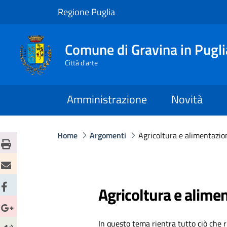
Regione Puglia
Comune di Gravina in Pugli
Città d'arte
Amministrazione
Novità
Home
Argomenti
Agricoltura e alimentazio
Agricoltura e alime
In questo tema rientra tutto ciò che ri