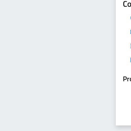
Co
Pr