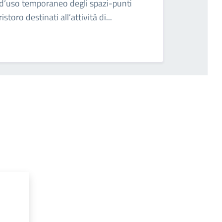
d’uso temporaneo degli spazi-punti
ristoro destinati all’attività di...