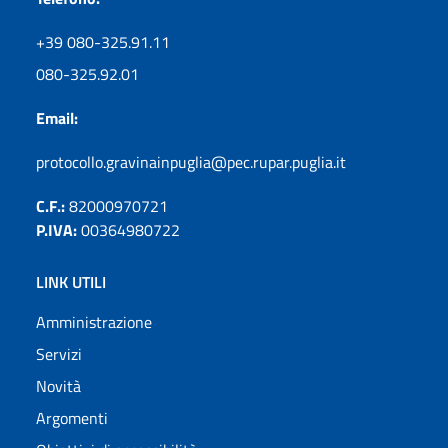
+39 080-325.91.11
080-325.92.01
Email:
protocollo.gravinainpuglia@pec.rupar.puglia.it
C.F.:
82000970721
P.IVA:
00364980722
LINK UTILI
Amministrazione
Servizi
Novità
Argomenti