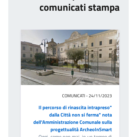
comunicati stampa
COMUNICATI - 24/11/2023
"Il percorso di rinascita intrapreso
dalla Città non si ferma" nota
dell'Amministrazione Comunale sulla
progettualità ArcheoInSmart
Oggi, come non mai, in un tempo di