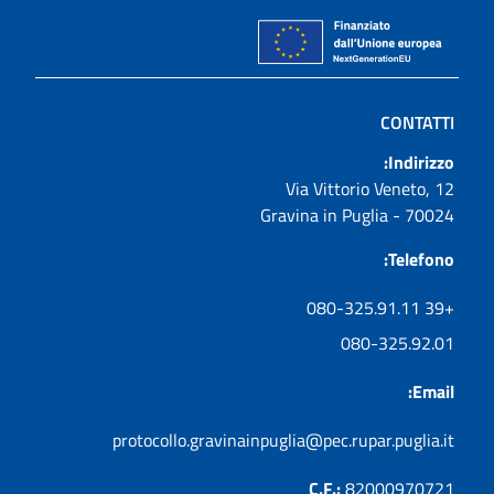
CONTATTI
Indirizzo:
Via Vittorio Veneto, 12
70024 - Gravina in Puglia
Telefono:
+39 080-325.91.11
080-325.92.01
Email:
protocollo.gravinainpuglia@pec.rupar.puglia.it
C.F.:
82000970721