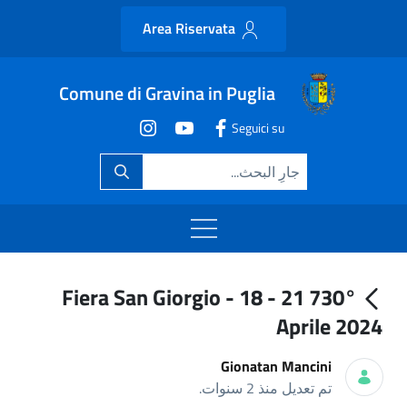
Area Riservata
Comune di Gravina in Puglia
Seguici su
730° Fiera San Giorgio - 18 - 21
Aprile 2024
Gionatan Mancini
تم تعديل منذ 2 سنوات.