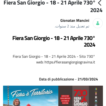
730° Fiera San Giorgio - 18 - 21 Aprile
2024
Gionatan Mancini
تم تعديل منذ 2 سنوات.
730° Fiera San Giorgio - 18 - 21 Aprile
2024
730° Fiera San Giorgio - 18 - 21 Aprile 2024 - Sito
web: https://fierasangiorgiogravina.it
Data di pubblicazione
-
21/03/2024