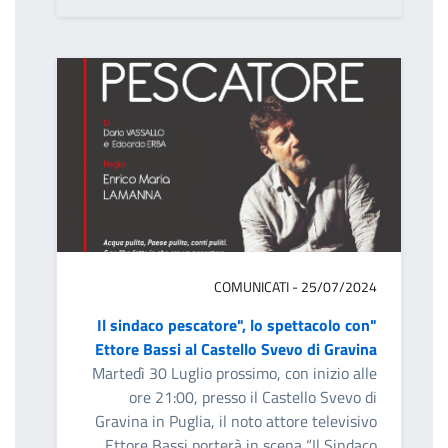
COMUNICATI - 25/07/2024
"Il sindaco pescatore", lo spettacolo con
Ettore Bassi al Castello Svevo di Gravina
Martedì 30 Luglio prossimo, con inizio alle
ore 21:00, presso il Castello Svevo di
Gravina in Puglia, il noto attore televisivo
Ettore Bassi porterà in scena “Il Sindaco