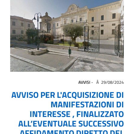
AVVISI
-
29/08/2024
AVVISO PER L'ACQUISIZIONE DI
MANIFESTAZIONI DI
INTERESSE , FINALIZZATO
ALL’EVENTUALE SUCCESSIVO
AFFIDAMENTO DIRETTO DEL