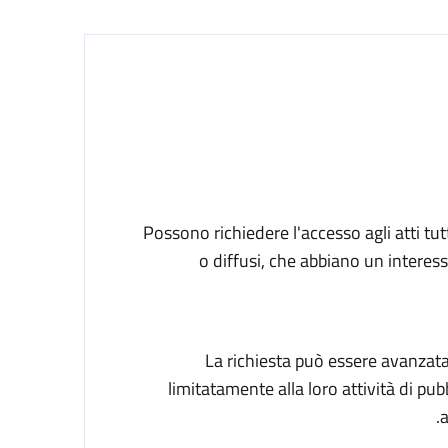
Possono richiedere l'accesso agli atti tutti
o diffusi, che abbiano un interes
La richiesta può essere avanzata a 
limitatamente alla loro attività di pu
a