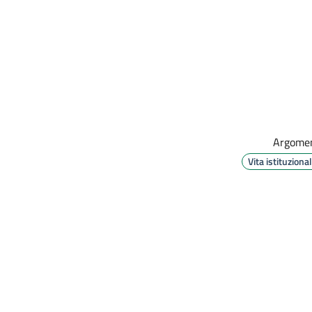
Argomen
Vita istituziona