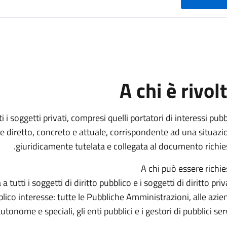
A chi è rivol
 i soggetti privati, compresi quelli portatori di interessi pubb
se diretto, concreto e attuale, corrispondente ad una situazi
giuridicamente tutelata e collegata al documento richies
A chi può essere richie
tutti i soggetti di diritto pubblico e i soggetti di diritto pri
bblico interesse: tutte le Pubbliche Amministrazioni, alle azi
utonome e speciali, gli enti pubblici e i gestori di pubblici serv