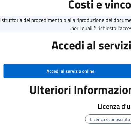
Costi e vinco
ll'istruttoria del procedimento o alla riproduzione dei docume
per i quali è richiesto l'acce
Accedi al serviz
Accedi al servizio online
Ulteriori Informazio
Licenza d'
Licenza sconosciuta