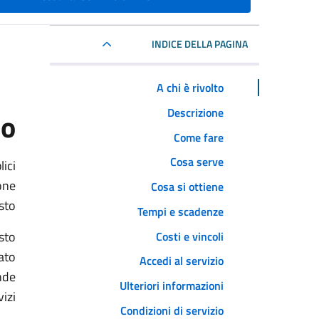
INDICE DELLA PAGINA
A chi è rivolto
Descrizione
to
Come fare
Cosa serve
lici
one
Cosa si ottiene
to.
Tempi e scadenze
sto
Costi e vincoli
vato
Accedi al servizio
ende
Ulteriori informazioni
izi.
Condizioni di servizio