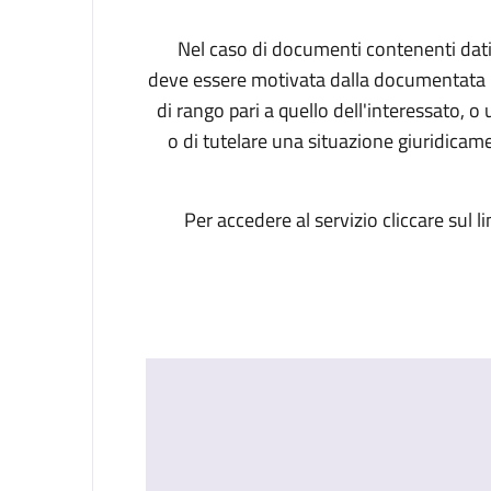
Nel caso di documenti contenenti dati id
deve essere motivata dalla documentata ne
di rango pari a quello dell'interessato, o 
o di tutelare una situazione giuridicamen
Per accedere al servizio cliccare sul l