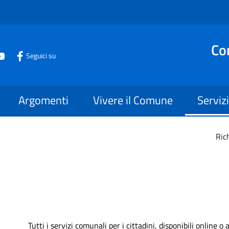
Co
Seguici su
Argomenti
Vivere il Comune
Servizi
Rich
Tutti i servizi comunali per i cittadini, disponibili online 