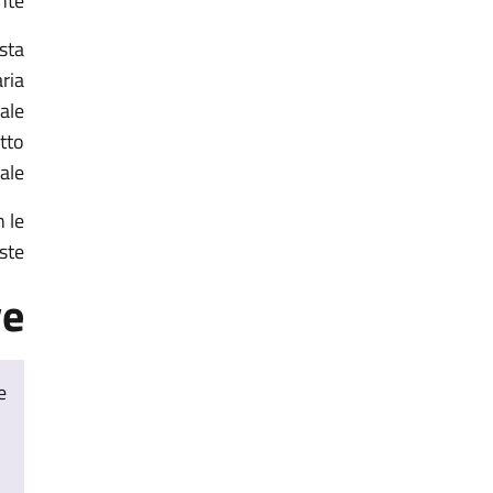
te.
esta
ria
tale
itto
ale.
n le
ste.
ve
e