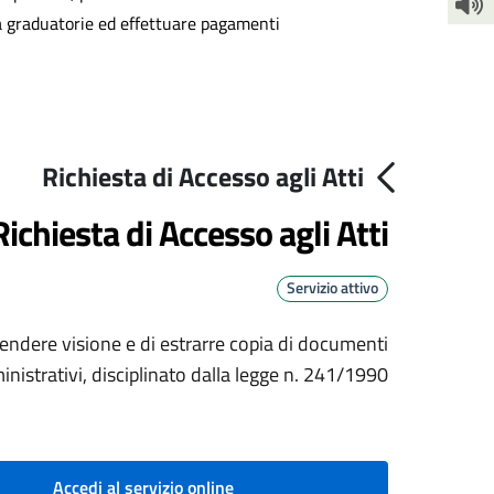
 a graduatorie ed effettuare pagamenti.
Richiesta di Accesso agli Atti
Richiesta di Accesso agli Atti
Servizio attivo
i prendere visione e di estrarre copia di documenti
nistrativi, disciplinato dalla legge n. 241/1990
Accedi al servizio online