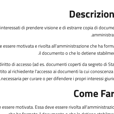
Descrizio
gli interessati di prendere visione e di estrarre copia di docum
amministrat
e essere motivata e rivolta all'amministrazione che ha form
il documento o che lo detiene stabilmen
iritto di accesso (ad es. documenti coperti da segreto di Sta
ito al richiedente l'accesso ai documenti la cui conoscenza 
necessaria per curare o per difendere i propri interessi giurid
Come Fa
e essere motivata. Essa deve essere rivolta all'amministrazi