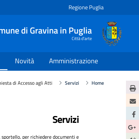
Regione Puglia
mune di Gravina in Puglia
Città d'arte
Novità
Amministrazione
iesta di Accesso agli Atti
Servizi
Home
Servizi
o a sportello, per richiedere documenti e