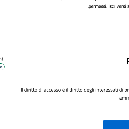
permessi, iscriversi
ti
le
Il diritto di accesso è il diritto degli interessati d
ammi