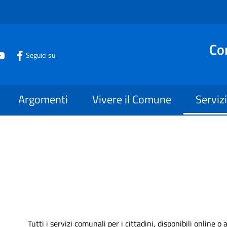
Co
Seguici su
Argomenti
Vivere il Comune
Servizi
Tutti i servizi comunali per i cittadini, disponibili online 