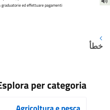
 a graduatorie ed effettuare pagamenti.
خطأ
Esplora per categoria
Agricoltura e pesca