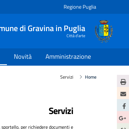
Regione Puglia
mune di Gravina in Puglia
Città d'arte
Novità
Amministrazione
Servizi
Home
Servizi
o a sportello, per richiedere documenti e