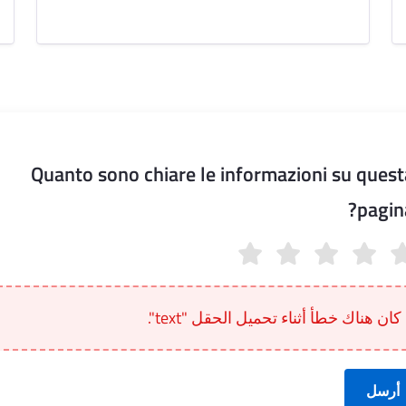
Quanto sono chiare le informazioni su quest
pagina
Quanto sono chiare le informazioni su questa pagi
كان هناك خطأ أثناء تحميل الحقل "text".
أرسل