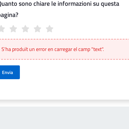
Quanto sono chiare le informazioni su questa
pagina?
anto sono chiare le informazioni su questa pagina?
S'ha produït un error en carregar el camp "text".
Envia