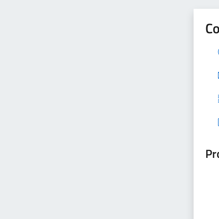
Co
Pr