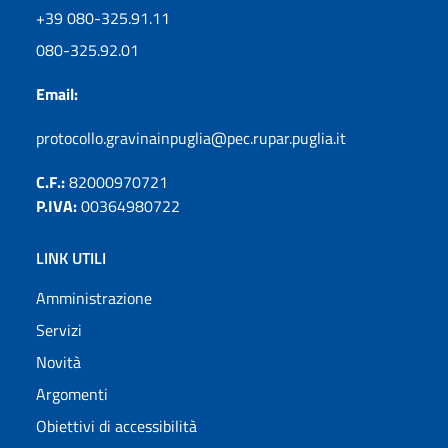
+39 080-325.91.11
080-325.92.01
Email:
protocollo.gravinainpuglia@pec.rupar.puglia.it
C.F.:
82000970721
P.IVA:
00364980722
LINK UTILI
Amministrazione
Servizi
Novità
Argomenti
Obiettivi di accessibilità