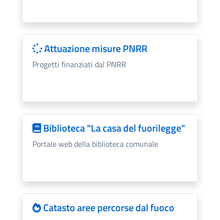
Attuazione misure PNRR
Progetti finanziati dal PNRR
Biblioteca "La casa del fuorilegge"
Portale web della biblioteca comunale
Catasto aree percorse dal fuoco