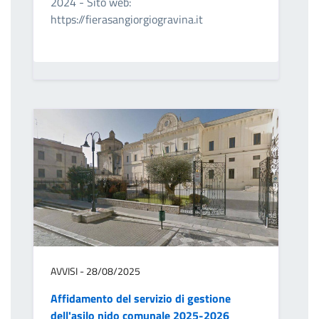
2024 - Sito web:
https://fierasangiorgiogravina.it
AVVISI - 28/08/2025
Affidamento del servizio di gestione
dell'asilo nido comunale 2025-2026