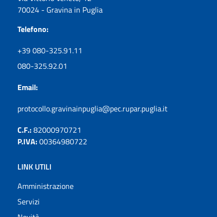
70024 - Gravina in Puglia
Telefono:
+39 080-325.91.11
080-325.92.01
Email:
protocollo.gravinainpuglia@pec.rupar.puglia.it
C.F.:
82000970721
P.IVA:
00364980722
LINK UTILI
Amministrazione
Servizi