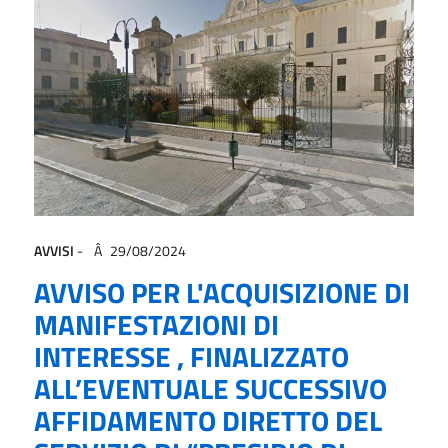
AVVISI
-
29/08/2024
AVVISO PER L'ACQUISIZIONE DI
MANIFESTAZIONI DI
INTERESSE , FINALIZZATO
ALL’EVENTUALE SUCCESSIVO
AFFIDAMENTO DIRETTO DEL