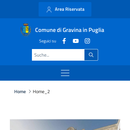
Area Riservata
Comune di Gravina in Puglia
Seguici su
Home
Home_2