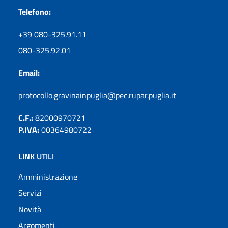
Telefono:
+39 080-325.91.11
080-325.92.01
Email:
protocollo.gravinainpuglia@pec.rupar.puglia.it
C.F.:
82000970721
P.IVA:
00364980722
LINK UTILI
Amministrazione
Servizi
Novità
Argomenti