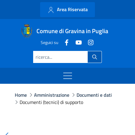
Area Riservata
Comune di Gravina in Puglia
Seguici su
Home
Amministrazione
Documenti e dati
Documenti (tecnici) di supporto