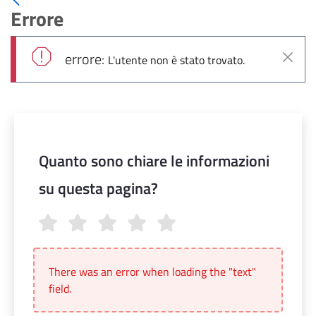
Errore
errore:
L'utente non è stato trovato.
Chiudi
Quanto sono chiare le informazioni
su questa pagina?
Quanto sono chiare le informazioni su questa pagina?
There was an error when loading the "text"
field.