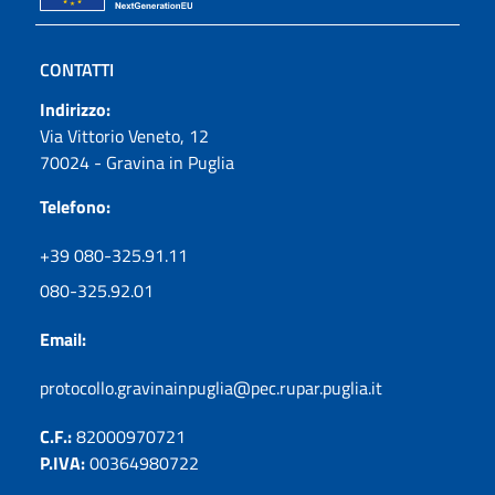
CONTATTI
Indirizzo:
Via Vittorio Veneto, 12
70024 - Gravina in Puglia
Telefono:
+39 080-325.91.11
080-325.92.01
Email:
protocollo.gravinainpuglia@pec.rupar.puglia.it
C.F.:
82000970721
P.IVA:
00364980722