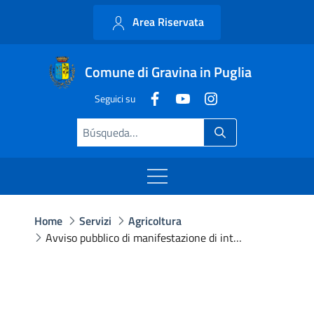
Area Riservata
Comune di Gravina in Puglia
Seguici su
Home
Servizi
Agricoltura
Avviso pubblico di manifestazione di interesse per la promozione di attività a tutela di soggetti fragili affetti dal disturbo dello spettro autistico