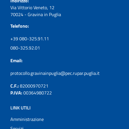
Indirizzo:
Via Vittorio Veneto, 12
70024 - Gravina in Puglia
Telefono:
+39 080-325.91.11
080-325.92.01
Email:
protocollo.gravinainpuglia@pec.rupar.puglia.it
C.F.:
82000970721
P.IVA:
00364980722
LINK UTILI
Amministrazione
Servizi