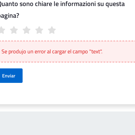
Quanto sono chiare le informazioni su questa
pagina?
anto sono chiare le informazioni su questa pagina?
Se produjo un error al cargar el campo "text".
Enviar