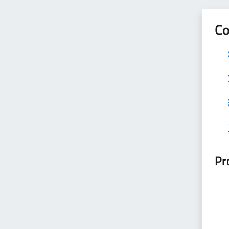
Co
Pr