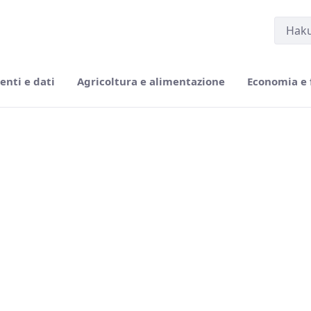
nti e dati
Agricoltura e alimentazione
Economia e 