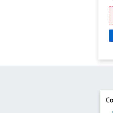
Qu
Co