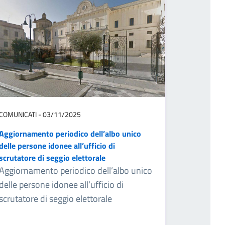
COMUNICATI - 03/11/2025
Aggiornamento periodico dell’albo unico
delle persone idonee all’ufficio di
scrutatore di seggio elettorale
Aggiornamento periodico dell’albo unico
delle persone idonee all’ufficio di
scrutatore di seggio elettorale