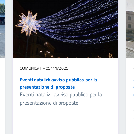
COMUNICATI - 05/11/2025
Eventi natalizi: avviso pubblico per la
presentazione di proposte
Eventi natalizi: avviso pubblico per la
presentazione di proposte