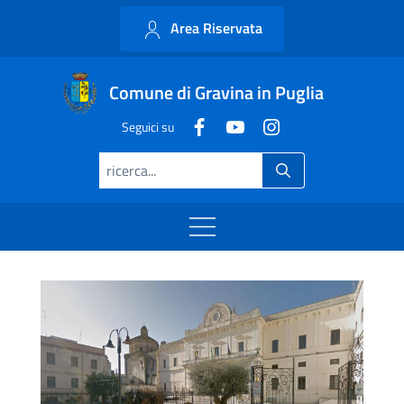
Area Riservata
Comune di Gravina in Puglia
Seguici su