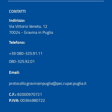
CONTATTI
Indirizzo:
Via Vittorio Veneto, 12
70024 - Gravina in Puglia
Telefono:
+39 080-325.91.11
080-325.92.01
Email:
protocollo.gravinainpuglia@pec.rupar.puglia.it
C.F.:
82000970721
P.IVA:
00364980722