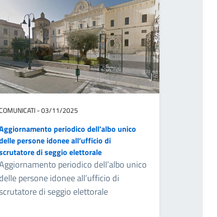
COMUNICATI - 03/11/2025
Aggiornamento periodico dell’albo unico
delle persone idonee all’ufficio di
scrutatore di seggio elettorale
Aggiornamento periodico dell’albo unico
delle persone idonee all’ufficio di
scrutatore di seggio elettorale