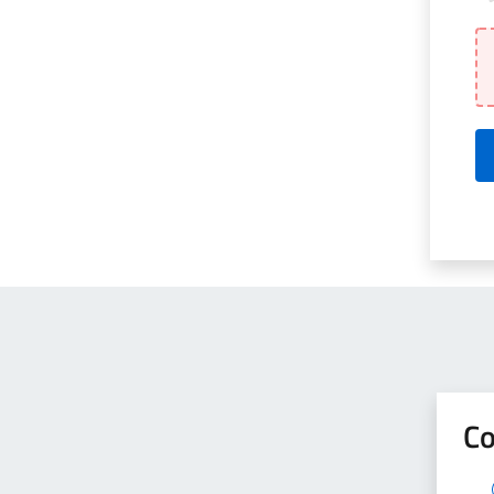
Qu
Co