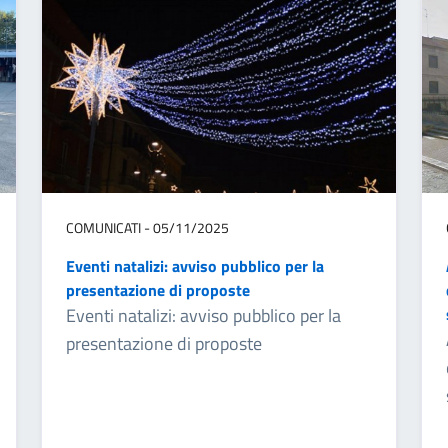
COMUNICATI - 05/11/2025
Eventi natalizi: avviso pubblico per la
presentazione di proposte
Eventi natalizi: avviso pubblico per la
presentazione di proposte