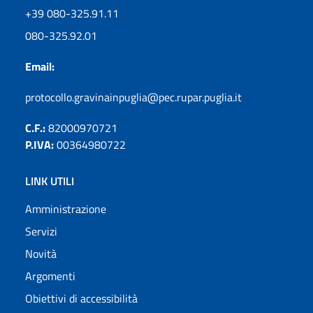
+39 080-325.91.11
080-325.92.01
Email:
protocollo.gravinainpuglia@pec.rupar.puglia.it
C.F.:
82000970721
P.IVA:
00364980722
LINK UTILI
Amministrazione
Servizi
Novità
Argomenti
Obiettivi di accessibilità