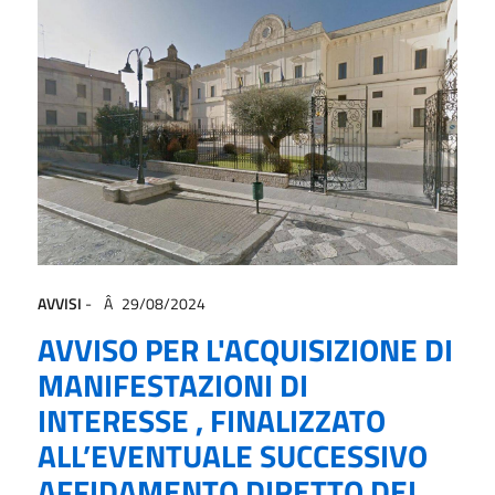
AVVISI
-
29/08/2024
AVVISO PER L'ACQUISIZIONE DI
MANIFESTAZIONI DI
INTERESSE , FINALIZZATO
ALL’EVENTUALE SUCCESSIVO
AFFIDAMENTO DIRETTO DEL