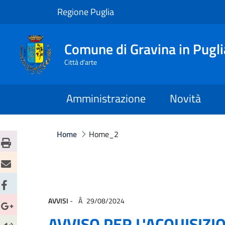
Regione Puglia
Comune di Gravina in Pugli
Città d'arte
Amministrazione
Novità
Home
Home_2
AVVISI
-
29/08/2024
AVVISO PER L'ACQUISIZI