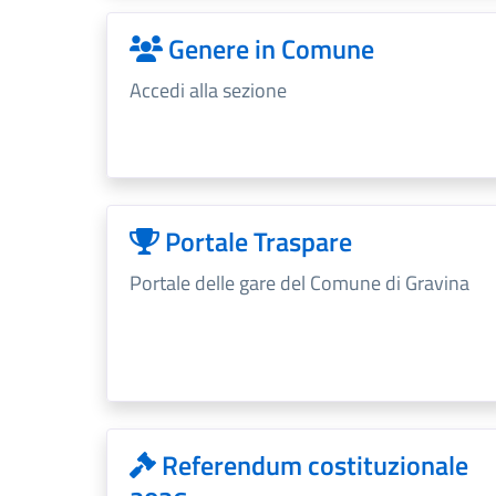
Genere in Comune
Accedi alla sezione
Portale Traspare
Portale delle gare del Comune di Gravina
Referendum costituzionale