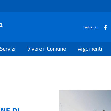
a
Seguici su
Servizi
Vivere il Comune
Argomenti
ONE DI