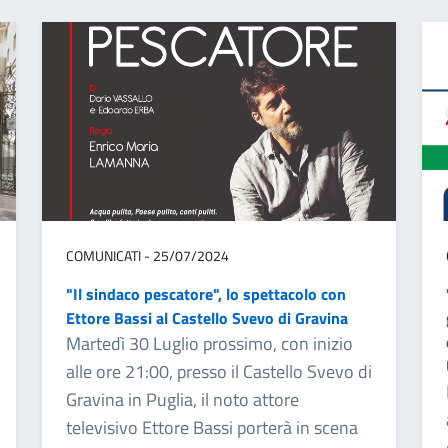
COMUNICATI - 25/07/2024
"Il sindaco pescatore", lo spettacolo con
Ettore Bassi al Castello Svevo di Gravina
Martedì 30 Luglio prossimo, con inizio
alle ore 21:00, presso il Castello Svevo di
Gravina in Puglia, il noto attore
televisivo Ettore Bassi porterà in scena