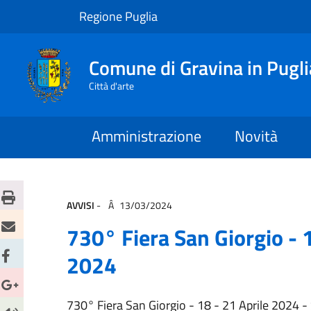
Regione Puglia
Comune di Gravina in Pugli
Città d'arte
Amministrazione
Novità
AVVISI
-
13/03/2024
730° Fiera San Giorgio - 1
2024
730° Fiera San Giorgio - 18 - 21 Aprile 2024 -