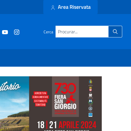
Area Riservata
Cerca