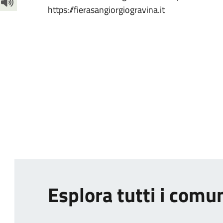
https://fierasangiorgiogravina.it
Esplora tutti i comu