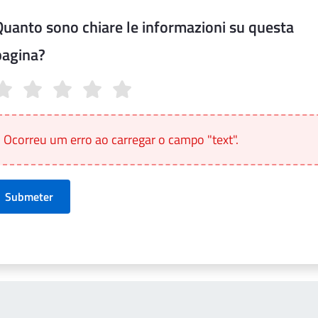
Quanto sono chiare le informazioni su questa
pagina?
anto sono chiare le informazioni su questa pagina?
Ocorreu um erro ao carregar o campo "text".
Submeter