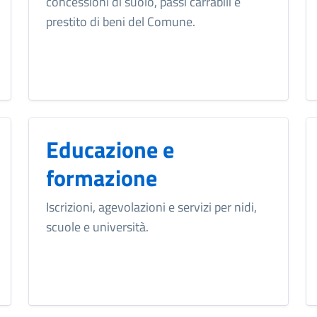
concessioni di suolo, passi carrabili e
prestito di beni del Comune.
Educazione e
formazione
Iscrizioni, agevolazioni e servizi per nidi,
scuole e università.