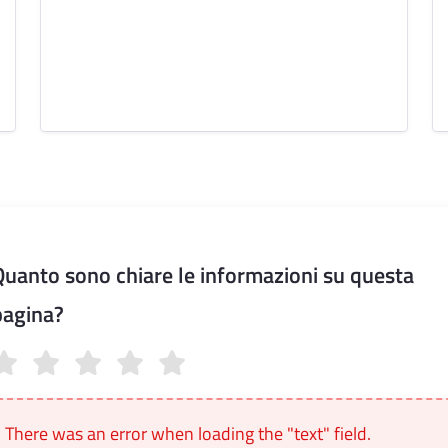
Quanto sono chiare le informazioni su questa
pagina?
anto sono chiare le informazioni su questa pagina?
There was an error when loading the "text" field.