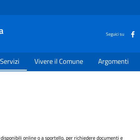
a
Seguici su
Servizi
Vivere il Comune
Argomenti
, disponibili online o a sportello, per richiedere documenti e