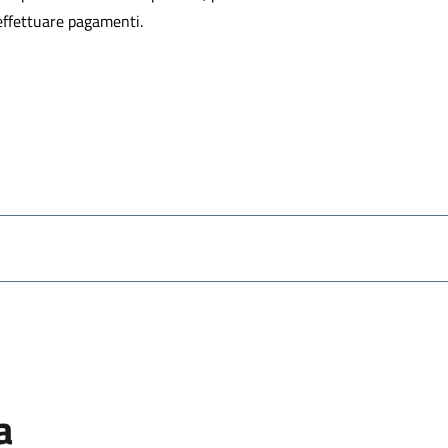
 effettuare pagamenti.
a