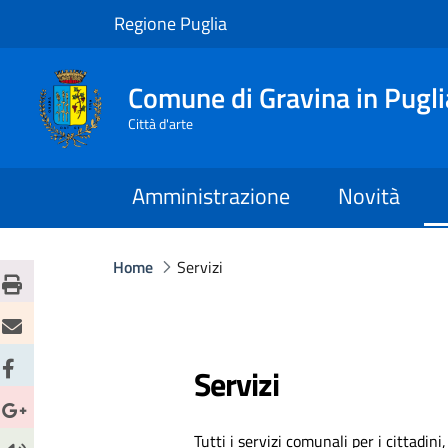
Regione Puglia
Comune di Gravina in Pugli
Città d'arte
Amministrazione
Novità
Home
Servizi
Servizi
Tutti i servizi comunali per i cittadini