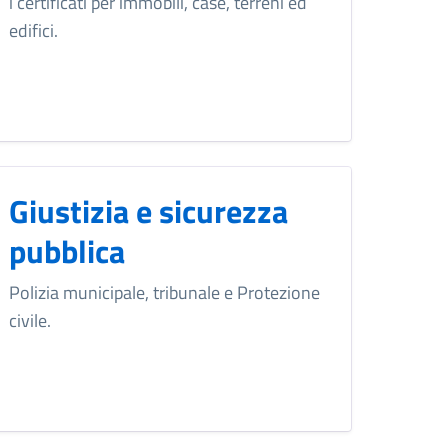
i certificati per immobili, case, terreni ed
edifici.
Giustizia e sicurezza
pubblica
Polizia municipale, tribunale e Protezione
civile.