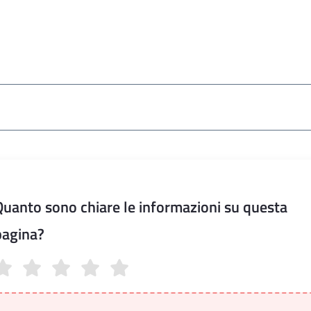
Quanto sono chiare le informazioni su questa
pagina?
anto sono chiare le informazioni su questa pagina?