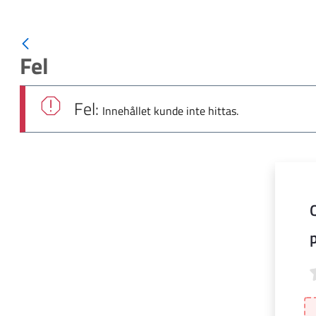
Fel
Fel:
Innehållet kunde inte hittas.
Qu