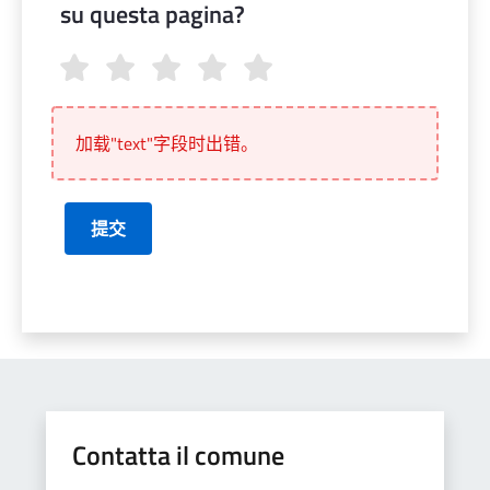
su questa pagina?
Quanto sono chiare le informazioni su questa pagina?
加载"text"字段时出错。
提交
Contatta il comune