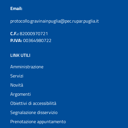
Email:
protocollo.gravinainpuglia@pec.rupar.puglia.it
C.F.:
82000970721
P.IVA:
00364980722
LINK UTILI
Amministrazione
Servizi
Novità
Argomenti
Obiettivi di accessibilità
Segnalazione disservizio
Prenotazione appuntamento