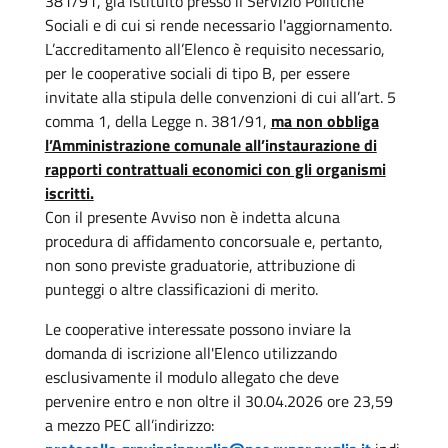
381/91, già istituito presso il Servizio Politiche
Sociali e di cui si rende necessario l'aggiornamento.
L’accreditamento all’Elenco è requisito necessario,
per le cooperative sociali di tipo B, per essere
invitate alla stipula delle convenzioni di cui all’art. 5
comma 1, della Legge n. 381/91,
ma non obbliga
l’Amministrazione comunale all’instaurazione di
rapporti contrattuali economici con gli organismi
iscritti.
Con il presente Avviso non è indetta alcuna
procedura di affidamento concorsuale e, pertanto,
non sono previste graduatorie, attribuzione di
punteggi o altre classificazioni di merito.
Le cooperative interessate possono inviare la
domanda di iscrizione all'Elenco utilizzando
esclusivamente il modulo allegato che deve
pervenire entro e non oltre il 30.04.2026 ore 23,59
a mezzo PEC all’indirizzo: