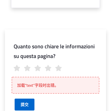
Quanto sono chiare le informazioni
su questa pagina?
Quanto sono chiare le informazioni su questa pagina?
加载"text"字段时出错。
提交