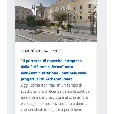
COMUNICATI - 24/11/2023
"Il percorso di rinascita intrapreso
dalla Città non si ferma" nota
dell'Amministrazione Comunale sulla
progettualità ArcheoInSmart
Oggi, come non mai, in un tempo di
scetticismo e diffidenza verso la politica,
amministrare una città è atto di amore
e coraggio per qualsiasi uomo o donna
che decida di impegnarsi per il bene