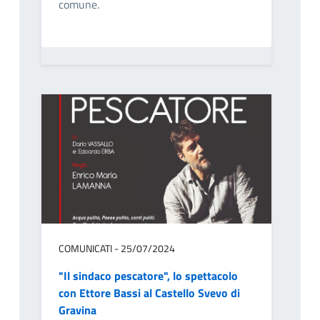
comune.
COMUNICATI - 25/07/2024
"Il sindaco pescatore", lo spettacolo
con Ettore Bassi al Castello Svevo di
Gravina