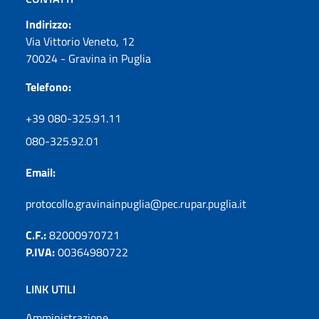
Indirizzo:
Via Vittorio Veneto, 12
70024 - Gravina in Puglia
Telefono:
+39 080-325.91.11
080-325.92.01
Email:
protocollo.gravinainpuglia@pec.rupar.puglia.it
C.F.:
82000970721
P.IVA:
00364980722
LINK UTILI
Amministrazione