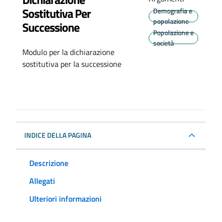
Sostitutiva Per
Demografia e
popolazione
Successione
Popolazione e
società
Modulo per la dichiarazione
sostitutiva per la successione
INDICE DELLA PAGINA
Descrizione
Allegati
Ulteriori informazioni