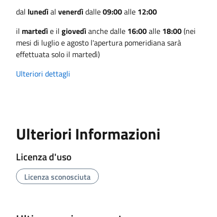
dal
lunedì
al
venerdì
dalle
09:00
alle
12:00
il
martedì
e il
giovedì
anche dalle
16:00
alle
18:00
(nei
mesi di luglio e agosto l'apertura pomeridiana sarà
effettuata solo il martedì)
Ulteriori dettagli
Ulteriori Informazioni
Licenza d'uso
Licenza sconosciuta