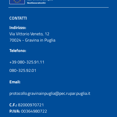
CONTATTI
Indirizzo:
Via Vittorio Veneto, 12
70024 - Gravina in Puglia
Telefono:
+39 080-325.91.11
080-325.92.01
Email:
protocollo.gravinainpuglia@pec.rupar.puglia.it
C.F.:
82000970721
P.IVA:
00364980722