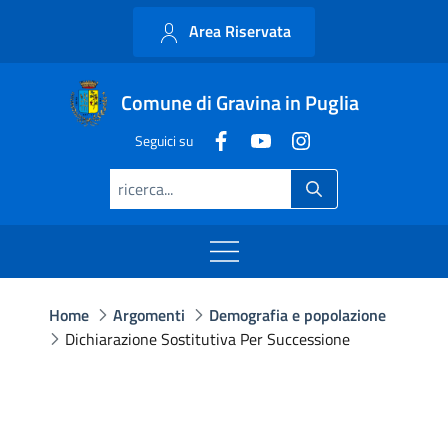
Area Riservata
Comune di Gravina in Puglia
Seguici su
Home
Argomenti
Demografia e popolazione
Dichiarazione Sostitutiva Per Successione