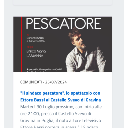
COMUNICATI - 25/07/2024
"Il sindaco pescatore", lo spettacolo con
Ettore Bassi al Castello Svevo di Gravina
Martedì 30 Luglio prossimo, con inizio alle
ore 21:00, presso il Castello Svevo di
Gravina in Puglia, il noto attore televisivo
Ettore Bassi porterà in scena “Il Sindaco