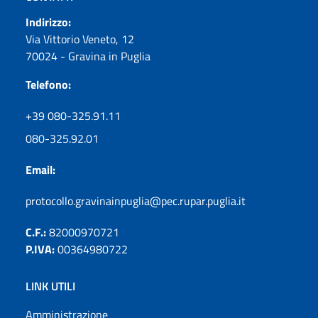
Indirizzo:
Via Vittorio Veneto, 12
70024 - Gravina in Puglia
Telefono:
+39 080-325.91.11
080-325.92.01
Email:
protocollo.gravinainpuglia@pec.rupar.puglia.it
C.F.:
82000970721
P.IVA:
00364980722
LINK UTILI
Amministrazione