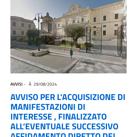
AVVISI
-
29/08/2024
AVVISO PER L'ACQUISIZIONE DI
MANIFESTAZIONI DI
INTERESSE , FINALIZZATO
ALL’EVENTUALE SUCCESSIVO
AFFIDAMENTO DIRETTO DEL